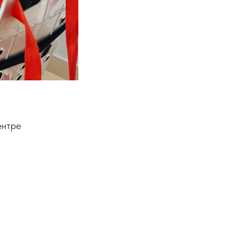
ентре