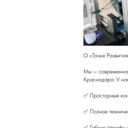
О «Точке Развития
Мы — современная
Краснодара. У нас
✅ Просторные кон
✅ Полное техничес
✅ Гибкие тарифы и