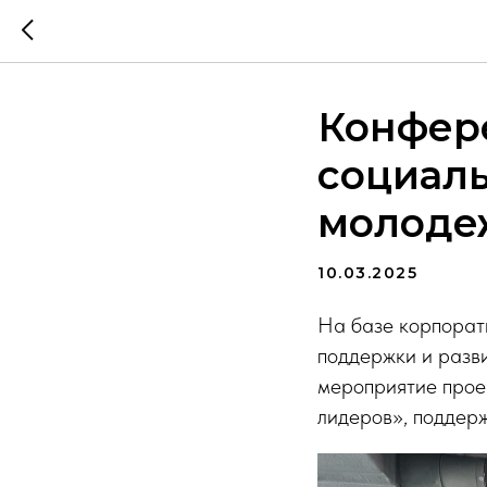
Конфер
социал
молоде
10.03.2025
На базе корпорати
поддержки и разв
мероприятие прое
лидеров», поддер