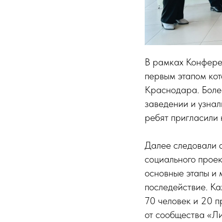
В рамках Конфере
первым этапом ко
Краснодара. Боле
заведении и узнал
ребят пригласили 
Далее следовали с
социального проек
основные этапы и
последействие. Ка
70 человек и 20 п
от сообщества «Л