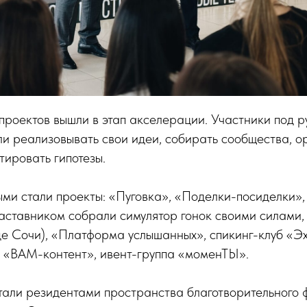
проектов вышли в этап акселерации. Участники под 
и реализовывать свои идеи, собирать сообщества, о
тировать гипотезы.
ми стали проекты: «Пуговка», «Поделки-посиделки»,
наставником собрали симулятор гонок своими силами,
е Сочи), «Платформа услышанных», спикинг-клуб «Эх
 «ВАМ-контент», ивент-группа «моменТЫ».
тали резидентами пространства благотворительного